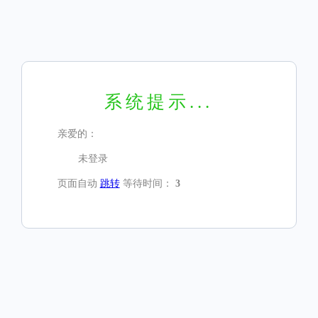
系统提示...
亲爱的：
未登录
页面自动
跳转
等待时间：
3