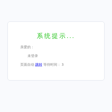
系统提示...
亲爱的：
未登录
页面自动
跳转
等待时间：
3